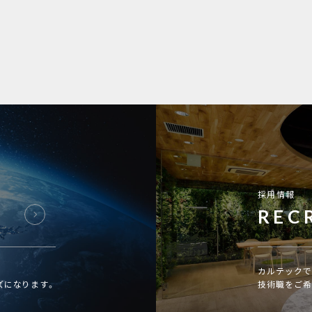
採用情報
REC
カルテックで
ズになります。
技術職をご希