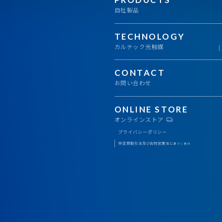
自社製品
TECHNOLOGY
カルテック光触媒
CONTACT
お問い合わせ
ONLINE STORE
オンラインストア
プライバシーポリシー
特定商取引法及び古物営業法に
基づく表記