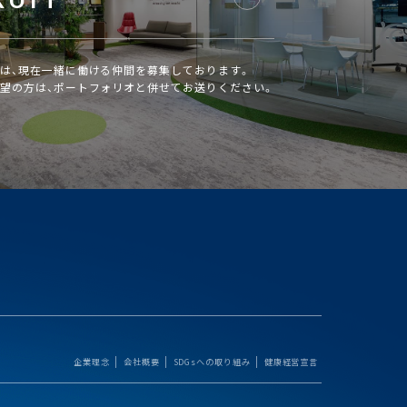
は、現在一緒に働ける仲間を募集しております。
望の方は、ポートフォリオと併せてお送りください。
企業理念
会社概要
SDGsへの取り組み
健康経営宣言