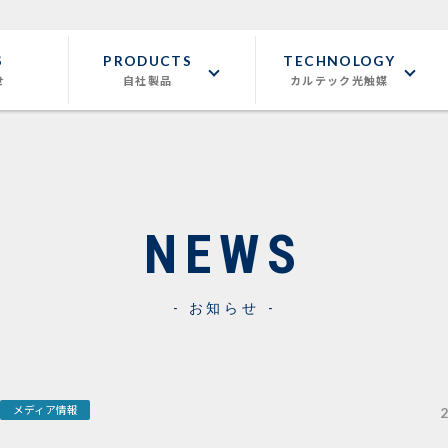
S
PRODUCTS
TECHNOLOGY
せ
自社製品
カルテック光触媒
NEWS
お知らせ
メディア情報