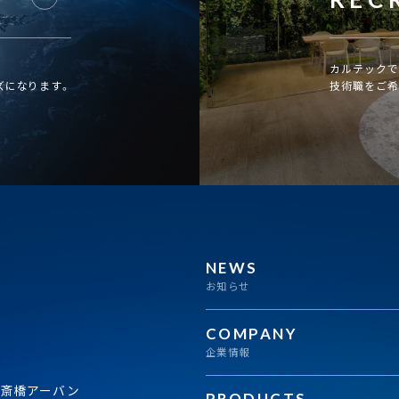
カルテックで
ズになります。
技術職をご希
NEWS
お知らせ
COMPANY
企業情報
心斎橋アーバン
PRODUCTS