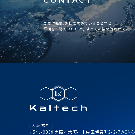
ご要望概要、弊社に求めていることなど
詳細をご記入いただけますとその後の流れがスムー
[ 大阪 本社 ]
〒541-0059 大阪府大阪市
中央区
博労町3-3-7
ACN