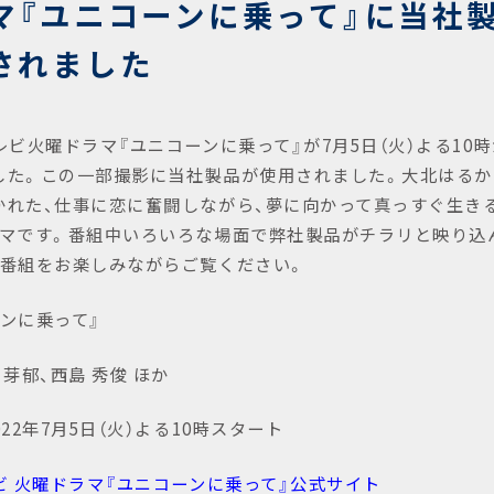
マ『ユニコーンに乗って』に当社
されました
ビ火曜ドラマ『ユニコーンに乗って』が7月5日（火）よる10
した。この一部撮影に当社製品が使用されました。大北はるか
かれた、仕事に恋に奮闘しながら、夢に向かって真っすぐ生き
ラマです。番組中いろいろな場面で弊社製品がチラリと映り込
ひ番組をお楽しみながらご覧ください。
ーンに乗って』
 芽郁、西島 秀俊 ほか
022年7月5日（火）よる10時スタート
ビ 火曜ドラマ『ユニコーンに乗って』公式サイト