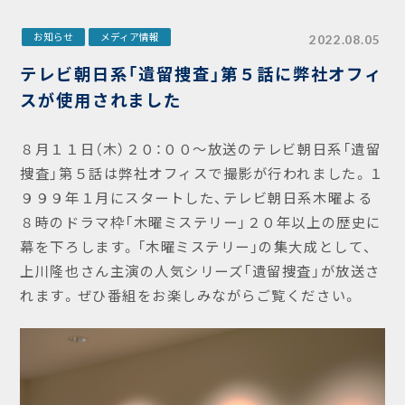
お知らせ
メディア情報
2022.08.05
テレビ朝日系「遺留捜査」第５話に弊社オフィ
スが使用されました
８月１１日（木）２０：００～放送のテレビ朝日系「遺留
捜査」第５話は弊社オフィスで撮影が行われました。１
９９９年１月にスタートした、テレビ朝日系木曜よる
８時のドラマ枠「木曜ミステリー」２０年以上の歴史に
幕を下ろします。「木曜ミステリー」の集大成として、
上川隆也さん主演の人気シリーズ「遺留捜査」が放送さ
れます。ぜひ番組をお楽しみながらご覧ください。