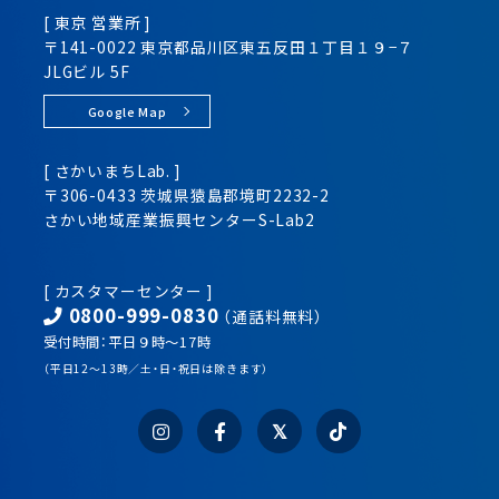
[ 東京 営業所 ]
〒141-0022 東京都品川区
東五反田１丁目１９−７
JLGビル 5F
Google Map
[ さかいまちLab. ]
〒306-0433 茨城県猿島郡境町2232-2
さかい地域産業振興センター
S-Lab2
[ カスタマーセンター ]
0800-999-0830
（通話料無料）
受付時間：平日９時～17時
（平日12～13時／土・日・祝日は除きます）