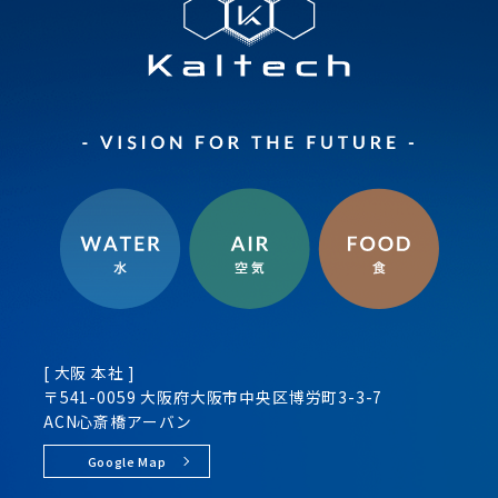
[ 大阪 本社 ]
〒541-0059 大阪府大阪市
中央区
博労町3-3-7
ACN心斎橋アーバン
Google Map