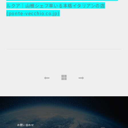
ルクア｜山根シェフ率いる本格イタリアンの店
(ponte-vecchio.co.jp)
お問い合わせ