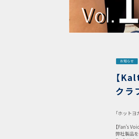
お知らせ
【Kal
クラブ
「ホットヨ
【Fan’s 
弊社製品を