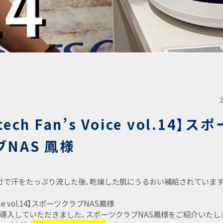
tech Fan’s Voice vol.14】ス
NAS 鳳様
ガで汗をたっぷり流した後、乾燥した肌にうるおい補給されています
Voice vol.14】スポーツクラブNAS鳳様
導入していただきました、スポーツクラブNAS鳳様をご紹介いたし