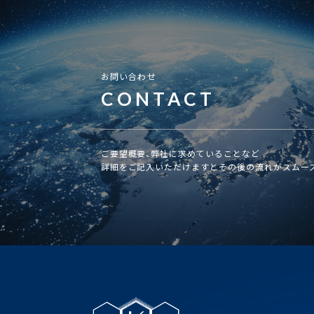
お問い合わせ
CONTACT
ご要望概要、弊社に求めていることなど
詳細をご記入いただけますとその後の流れがスムー