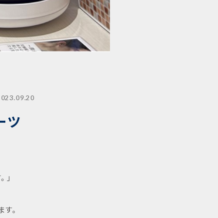
2023.09.20
ポーツ
。」
ます。