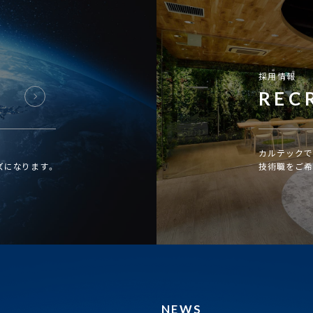
採用情報
REC
カルテックで
ズになります。
技術職をご希
NEWS