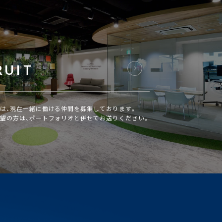
RUIT
は、現在一緒に働ける仲間を募集しております。
望の方は、ポートフォリオと併せてお送りください。