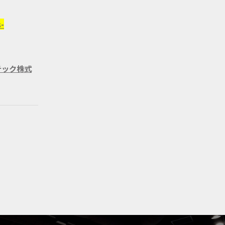
-
ルテック株式