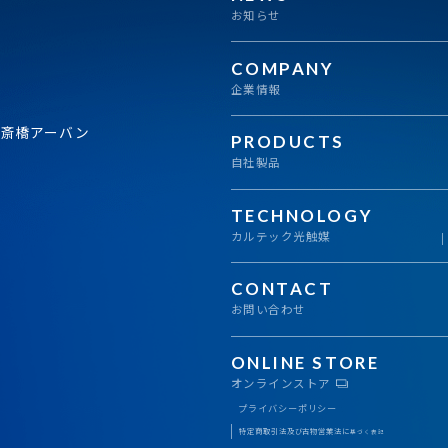
お知らせ
COMPANY
企業情報
心斎橋アーバン
PRODUCTS
自社製品
TECHNOLOGY
カルテック光触媒
CONTACT
お問い合わせ
ONLINE STORE
オンラインストア
プライバシーポリシー
特定商取引法及び古物営業法に
基づく表記