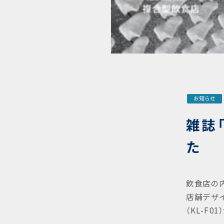
お知らせ
雑誌
た
飲食店の
店舗デザ
（
KL-F01