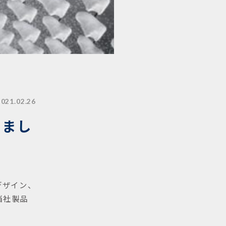
2021.02.26
れまし
ザイン、
当社製品