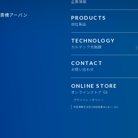
企業情報
心斎橋アーバン
PRODUCTS
自社製品
TECHNOLOGY
カルテック光触媒
CONTACT
お問い合わせ
ONLINE STORE
オンラインストア
プライバシーポリシー
特定商取引法及び古物営業法に
基づく表記