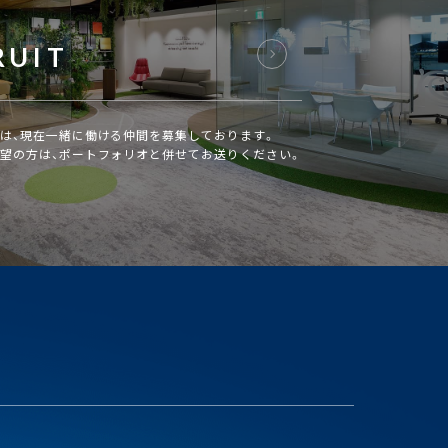
RUIT
は、現在一緒に働ける仲間を募集しております。
望の方は、ポートフォリオと併せてお送りください。