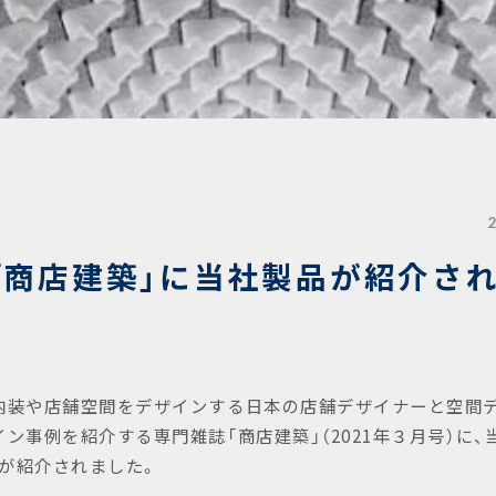
「商店建築」に当社製品が紹介さ
内装や店舗空間をデザインする日本の店舗デザイナーと空間デ
イン事例を紹介する専門雑誌「商店建築」（
2021
年３月号）に、
）が紹介されました。