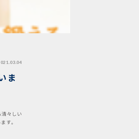
2021.03.04
いま
る清々しい
います。