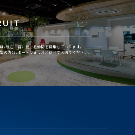
RUIT
は、現在一緒に働ける仲間を募集しております。
望の方は、ポートフォリオと併せてお送りください。