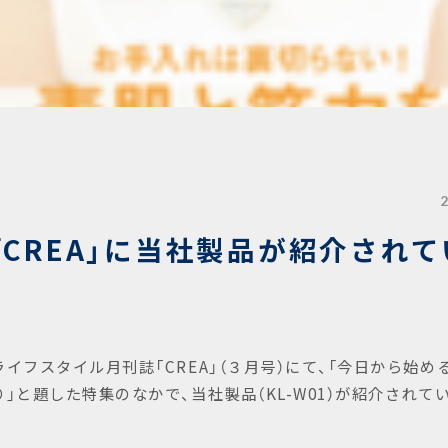
「CREA」に当社製品が紹介されて
ライフスタイル月刊誌「
CREA
」（３月号）にて、「今日から始め
り」と題した特集のなかで、当社製品（
KL-W01
）が紹介されて