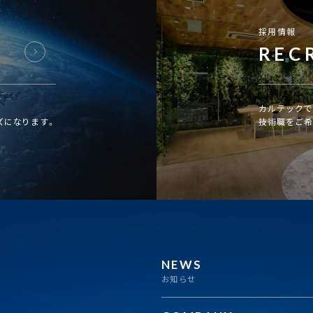
採用情報
REC
カルテックで
ズになります。
技術職をご希
NEWS
お知らせ