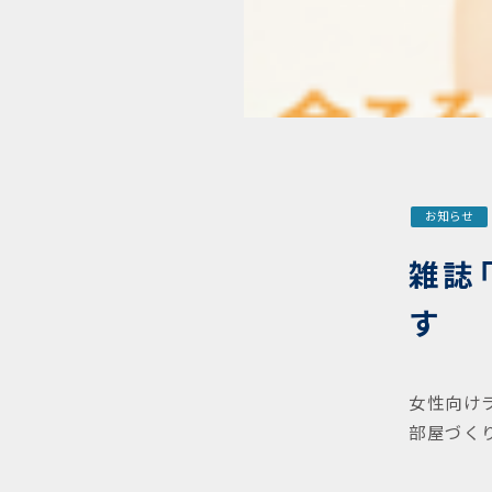
お知らせ
雑誌
す
女性向け
部屋づく