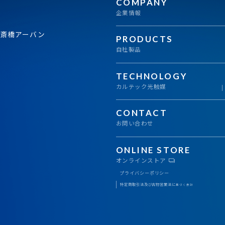
COMPANY
企業情報
心斎橋アーバン
PRODUCTS
自社製品
TECHNOLOGY
カルテック光触媒
CONTACT
お問い合わせ
ONLINE STORE
オンラインストア
プライバシーポリシー
特定商取引法及び古物営業法に
基づく表記