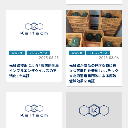
お知らせ
プレスリリース
お知らせ
プレスリリース
2025.06.25
2025.03.06
光触媒技術による『高病原性鳥
光触媒が南瓜の鮮度保持に役
インフルエンザウイルスの不
立つ可能性を発見！カルテック
活化』を実証
×北海道農業団体による腐敗
低減効果を実証