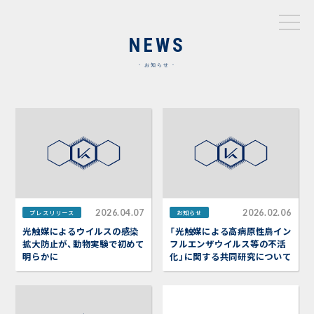
NEWS
お知らせ
2026.04.07
2026.02.06
プレスリリース
お知らせ
光触媒によるウイルスの感染
「光触媒による高病原性鳥イン
拡大防止が、動物実験で初めて
フルエンザウイルス等の不活
明らかに
化」に関する共同研究について