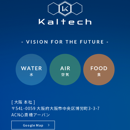
[ 大阪 本社 ]
〒541-0059 大阪府大阪市
中央区
博労町3-3-7
ACN心斎橋アーバン
Google Map