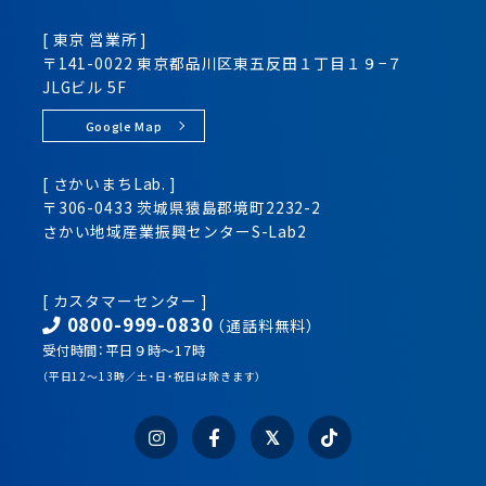
[ 東京 営業所 ]
〒141-0022 東京都品川区
東五反田１丁目１９−７
JLGビル 5F
Google Map
[ さかいまちLab. ]
〒306-0433 茨城県猿島郡境町2232-2
さかい地域産業振興センター
S-Lab2
[ カスタマーセンター ]
0800-999-0830
（通話料無料）
受付時間：平日９時～17時
（平日12～13時／土・日・祝日は除きます）