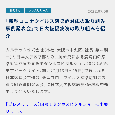
お知らせ
プレスリリース
2022.07.08
「新型コロナウイルス感染症対応の取り組み
事例発表会」で日大板橋病院の取り組みを紹
介
カルテック株式会社（本社：大阪市中央区、社長：染井潤
一）と日本大学医学部との共同研究による病院内の感
染対策成果を国際モダンホスピタルショウ2022（場所：
東京ビックサイト、期間：7月13日～15日）で行われる
日本病院会主催の「新型コロナウイルス感染症対応の
取り組み事例発表会」に日本大学板橋病院・飯塚和秀先
生より発表いたします。
【プレスリリース】国際モダンホスピタルショーに出展
リリース