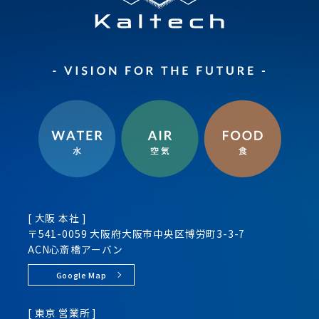
[ 大阪 本社 ]
〒541-0059 大阪府大阪市
中央区
博労町3-3-7
ACN心斎橋アーバン
Google Map
[ 東京 営業所 ]