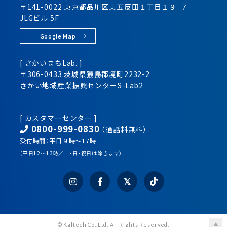
〒141-0022 東京都品川区
東五反田１丁目１９−７
JLGビル 5F
Google Map
[ さかいまちLab. ]
〒306-0433 茨城県猿島郡境町2232-2
さかい地域産業振興センター
S-Lab2
[ カスタマーセンター ]
0800-999-0830
（通話料無料）
受付時間：平日９時～17時
（平日12～13時／土・日・祝日は除きます）
© Kaltech Co.,Ltd. All Rights Reserved.