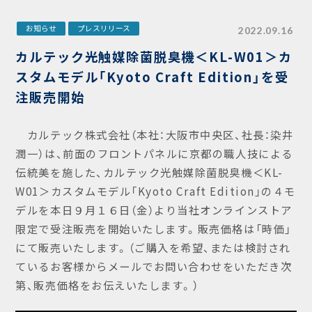
お知らせ
プレスリリース
2022.09.16
カルテック光触媒除菌脱臭機＜KL-W01＞カ
スタムモデル「Kyoto Craft Edition」を受
注販売開始
カルテック株式会社（本社：大阪市中央区、社長：染井
潤一）は、前面のフロントパネルに京都の職人技による
伝統美を施した、カルテック光触媒除菌脱臭機＜KL-
W01＞カスタムモデル「Kyoto Craft Edition」の４モ
デルを本日９月１６日（金）より当社オンラインストア
限定で受注販売を開始いたします。販売価格は「時価」
にて販売いたします。（ご購入を希望、または検討され
ているお客様からメールでお問い合わせをいただき次
第、販売価格をお伝えいたします。）