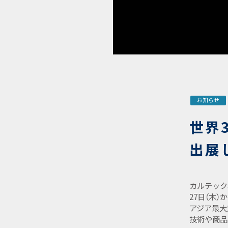
お知らせ
世界
出展
カルテック
27日（木）
アジア最大
技術や商品