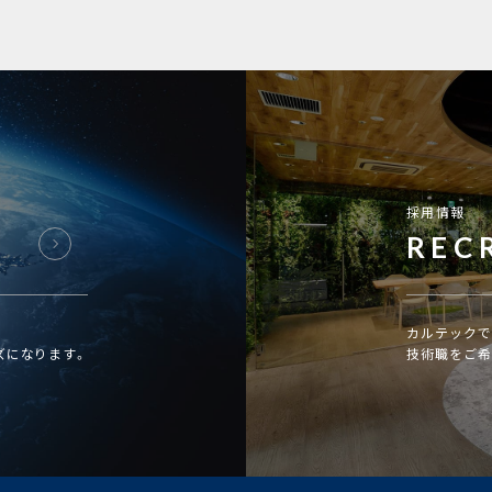
採用情報
REC
カルテックで
ズになります。
技術職をご希