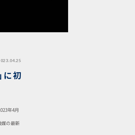
2023.04.25
」に初
23年4月
触媒の最新