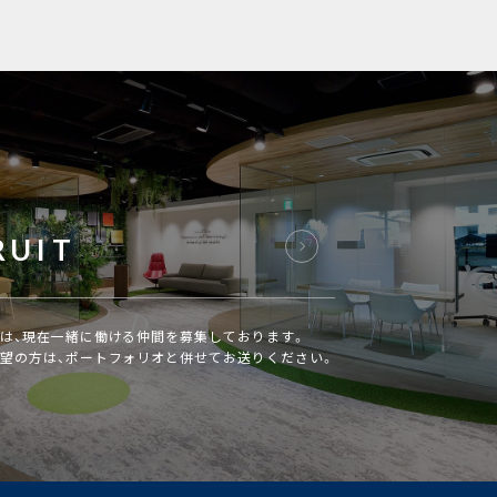
RUIT
は、現在一緒に働ける仲間を募集しております。
望の方は、ポートフォリオと併せてお送りください。