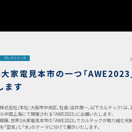
プレスリリース
3大家電見本市の一つ「AWE2023
します
株式会社（本社：大阪市中央区、社長：染井潤一、以下カルテック）は、20
から中国上海にて開催される「AWE2023」に出展いたします。
規模、世界3大家電見本市の「AWE2023」でカルテックが取り組む光
を「空気」と「水」のテーマに分けて展示いたします。