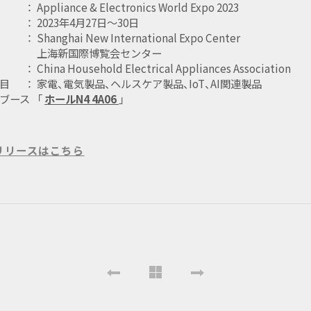
：
Appliance & Electronics World Expo 2023
：
2023年4月27日～30日
：
Shanghai New International Expo Center
上海新国際博覧会センター
：
China Household Electrical Appliances Association
目
：
家電、電気製品、ヘルスケア製品、IoT、AI関連製品
ブース
「
ホールN4 4A06
」
リリースはこちら