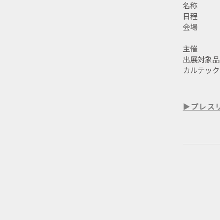
名称
日程
会場
主催
出展対象品
カルテック
▶プレス